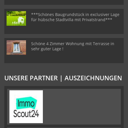
***Schönes Baugrundstück in exclusiver Lage
für hübsche Stadtvilla mit Privatstrand***
Schöne 4 Zimmer Wohnung mit Terrasse in
sehr guter Lage !
UNSERE PARTNER | AUSZEICHNUNGEN