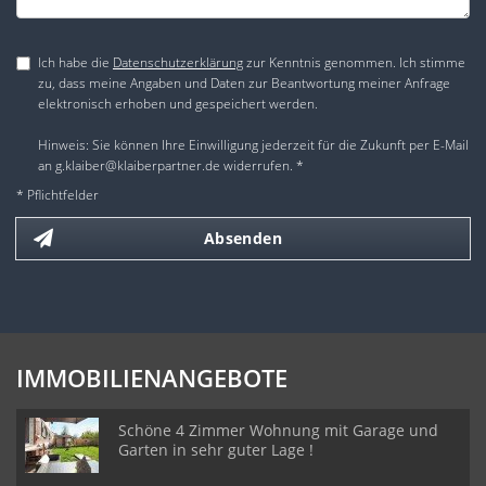
Ich habe die
Datenschutzerklärung
zur Kenntnis genommen. Ich stimme
zu, dass meine Angaben und Daten zur Beantwortung meiner Anfrage
elektronisch erhoben und gespeichert werden.
Hinweis: Sie können Ihre Einwilligung jederzeit für die Zukunft per E-Mail
an g.klaiber@klaiberpartner.de widerrufen. *
* Pflichtfelder
Absenden
IMMOBILIENANGEBOTE
Schöne 4 Zimmer Wohnung mit Garage und
Garten in sehr guter Lage !