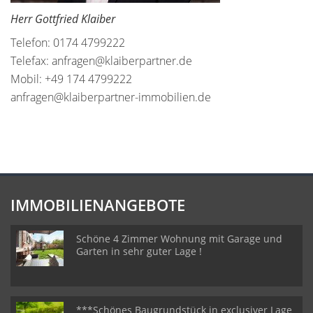
Herr Gottfried Klaiber
Telefon: 0174 4799222
Telefax: anfragen@klaiberpartner.de
Mobil: +49 174 4799222
anfragen@klaiberpartner-immobilien.de
IMMOBILIENANGEBOTE
Schöne 4 Zimmer Wohnung mit Garage und
Garten in sehr guter Lage !
***Schönes Baugrundstück in exclusiver Lage