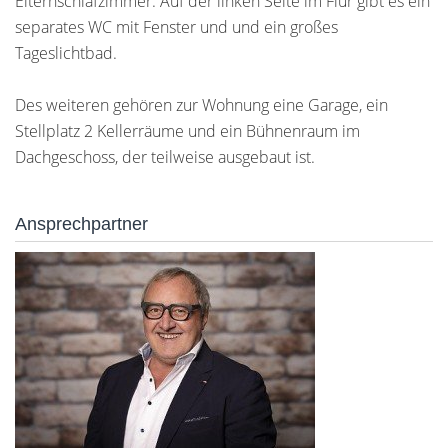
Elternschlafzimmer. Auf der linken Seite im Flur gibt es ein
separates WC mit Fenster und und ein großes
Tageslichtbad.
Des weiteren gehören zur Wohnung eine Garage, ein
Stellplatz 2 Kellerräume und ein Bühnenraum im
Dachgeschoss, der teilweise ausgebaut ist.
Ansprechpartner