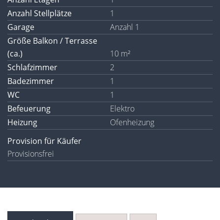
Anzahl Stellplätze
1
Garage
Anzahl 1
Größe Balkon / Terrasse
(ca.)
10 m²
Schlafzimmer
2
Badezimmer
1
WC
1
Befeuerung
Elektro
Heizung
Ofenheizung
Provision für Käufer
Provisionsfrei