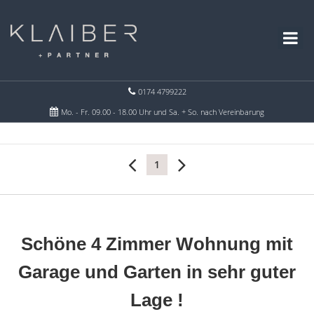
0174 4799222
Mo. - Fr. 09.00 - 18.00 Uhr und Sa. + So. nach Vereinbarung
1
Schöne 4 Zimmer Wohnung mit
Garage und Garten in sehr guter
Lage !