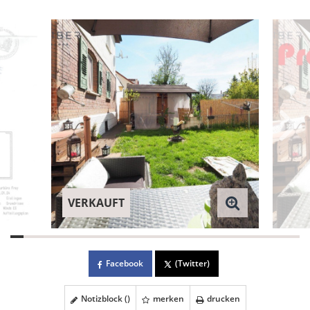
VERKAUFT
Facebook
(Twitter)
Notizblock (
)
merken
drucken