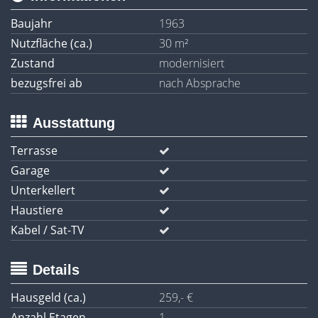
Baujahr
1963
Nutzfläche (ca.)
30 m²
Zustand
modernisiert
bezugsfrei ab
nach Absprache
Ausstattung
Terrasse
Garage
Unterkellert
Haustiere
Kabel / Sat-TV
Details
Hausgeld (ca.)
259,- €
Anzahl Etagen
1