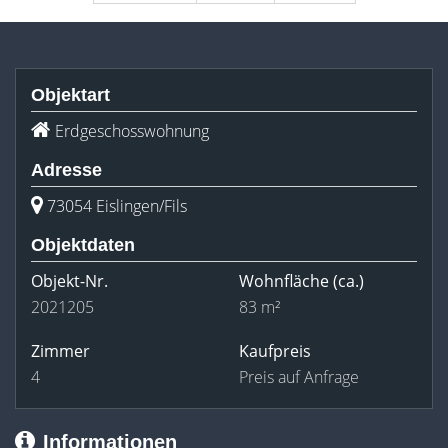
Objektart
Erdgeschosswohnung
Adresse
73054 Eislingen/Fils
Objektdaten
Objekt-Nr.
Wohnfläche
(ca.)
2021205
83 m²
Zimmer
Kaufpreis
4
Preis auf Anfrage
Informationen