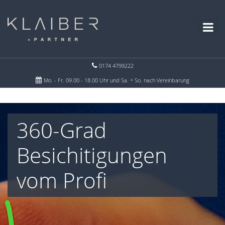
0174 4799222
Mo. - Fr. 09.00 - 18.00 Uhr und Sa. + So. nach Vereinbarung
360-Grad
Besichitigungen
vom Profi