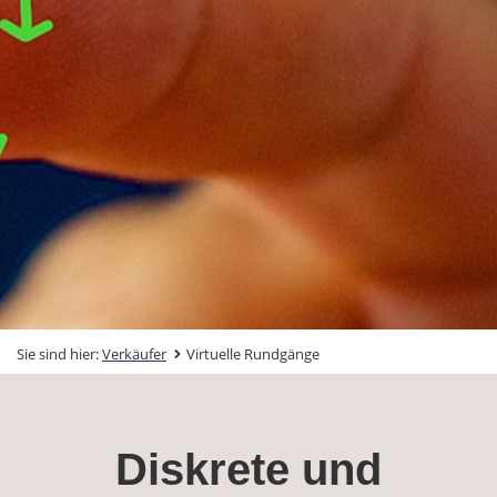
Sie sind hier:
Verkäufer
Virtuelle Rundgänge
Diskrete und