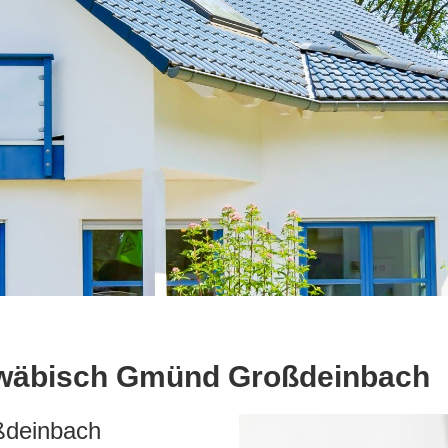
hwäbisch Gmünd Großdeinbach
ßdeinbach