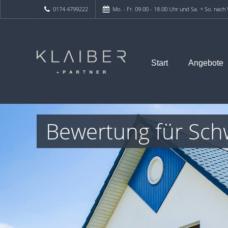
0174 4799222
Mo. - Fr. 09.00 - 18.00 Uhr und Sa. + So. nach
Start
Angebote
Bewertung für Sc