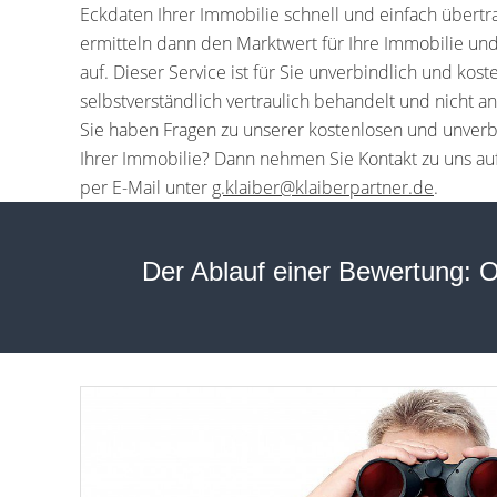
Eckdaten Ihrer Immobilie schnell und einfach übert
ermitteln dann den Marktwert für Ihre Immobilie un
auf. Dieser Service ist für Sie unverbindlich und kos
selbstverständlich vertraulich behandelt und nicht a
Sie haben Fragen zu unserer kostenlosen und unverb
Ihrer Immobilie? Dann nehmen Sie Kontakt zu uns au
per E-Mail unter
g.klaiber@klaiberpartner.de
.
Der Ablauf einer Bewertung: O