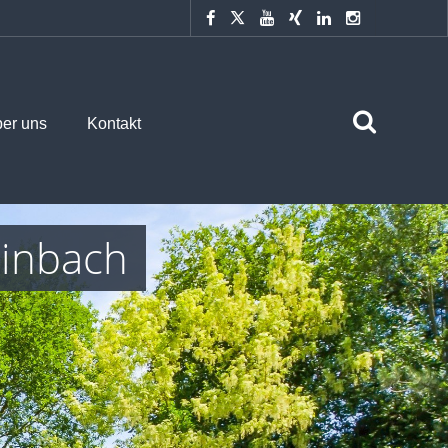
er uns
Kontakt
inbach