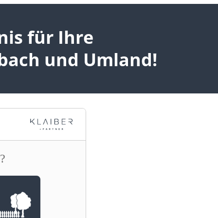
s für Ihre
bach und Umland!