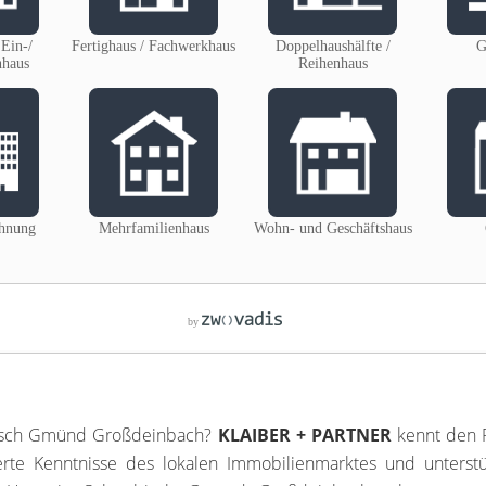
äbisch Gmünd Großdeinbach?
KLAIBER + PARTNER
kennt den P
e Kenntnisse des lokalen Immobilienmarktes und unterstütz