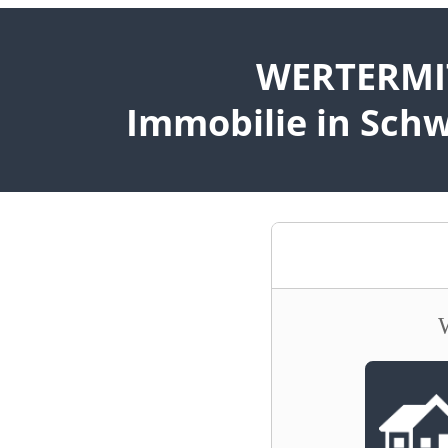
WERTERMIT
Immobilie in Sc