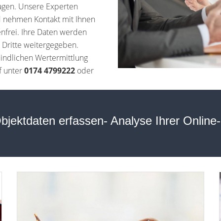
ragen. Unsere Experten
d nehmen Kontakt mit Ihnen
tenfrei. Ihre Daten werden
n Dritte weitergegeben.
indlichen Wertermittlung
f unter
0174 4799222
oder
bjektdaten erfassen- Analyse Ihrer Online