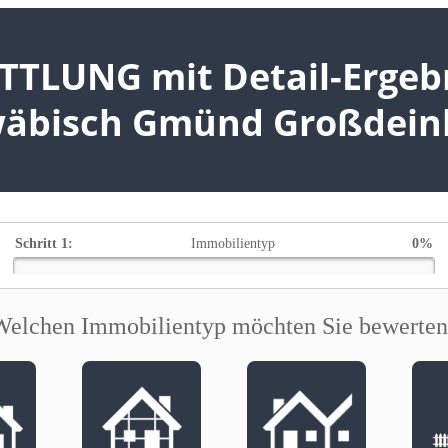
TLUNG mit Detail-Ergebni
hwäbisch Gmünd Großdein