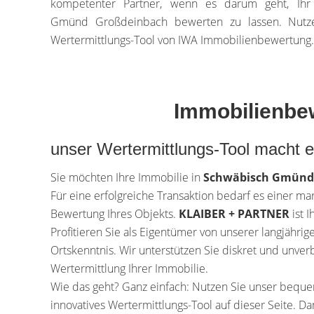
kompetenter Partner, wenn es darum geht, Ih
Gmünd Großdeinbach bewerten zu lassen. Nutz
Wertermittlungs-Tool von IWA Immobilienbewertung.
Immobilienbewe
unser Wertermittlungs-Tool macht 
Sie möchten Ihre Immobilie in
Schwäbisch Gmünd
Für eine erfolgreiche Transaktion bedarf es einer m
Bewertung Ihres Objekts.
KLAIBER + PARTNER
ist 
Profitieren Sie als Eigentümer von unserer langjähri
Ortskenntnis. Wir unterstützen Sie diskret und unver
Wertermittlung Ihrer Immobilie.
Wie das geht? Ganz einfach: Nutzen Sie unser beq
innovatives Wertermittlungs-Tool auf dieser Seite. D