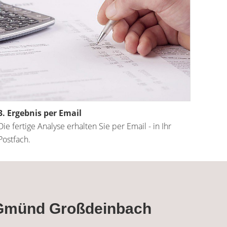
3. Ergebnis per Email
Die fertige Analyse erhalten Sie per Email - in Ihr
Postfach.
h Gmünd Großdeinbach