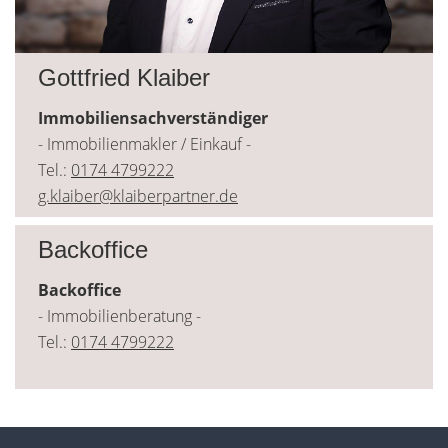
Gottfried Klaiber
Immobiliensachverständiger
- Immobilienmakler / Einkauf -
Tel.:
0174 4799222
g.klaiber@klaiberpartner.de
Backoffice
Backoffice
- Immobilienberatung -
Tel.:
0174 4799222