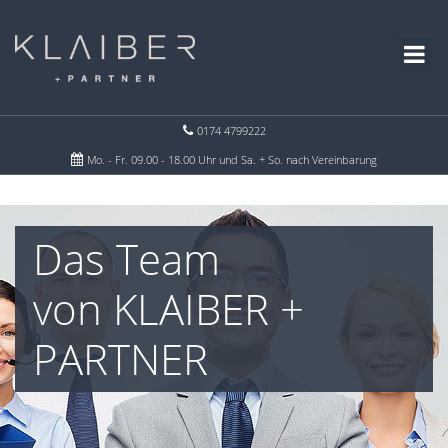
0174 4799222
Mo. - Fr. 09.00 - 18.00 Uhr und Sa. + So. nach Vereinbarung
Das Team
von KLAIBER +
PARTNER