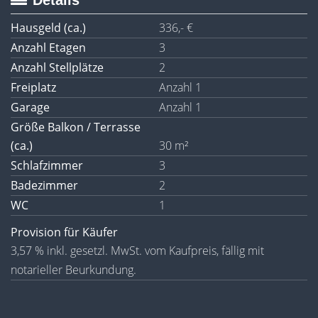
Details
Hausgeld (ca.)
336,- €
Anzahl Etagen
3
Anzahl Stellplätze
2
Freiplatz
Anzahl 1
Garage
Anzahl 1
Größe Balkon / Terrasse
(ca.)
30 m²
Schlafzimmer
3
Badezimmer
2
WC
1
Provision für Käufer
3,57 % inkl. gesetzl. MwSt. vom Kaufpreis, fällig mit
notarieller Beurkundung.