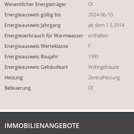
Wesentlicher Energieträger
Öl
Energieausweis gültig bis
2024-06-10
Energieausweis Jahrgang
ab dem 1.5.2014
Energieverbrauch für Warmwasser
enthalten
Energieausweis Werteklasse
F
Energieausweis Baujahr
1991
Energieausweis Gebäudeart
Wohngebäude
Heizung
Zentralheizung
Befeuerung
Öl
IMMOBILIENANGEBOTE