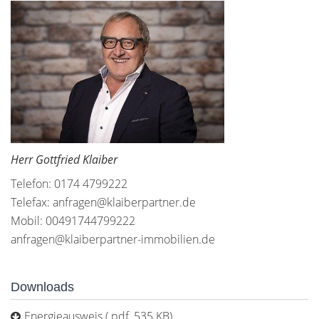
Herr Gottfried Klaiber
Telefon: 0174 4799222
Telefax: anfragen@klaiberpartner.de
Mobil: 00491744799222
anfragen@klaiberpartner-immobilien.de
Downloads
Energieausweis (.pdf, 535 KB)