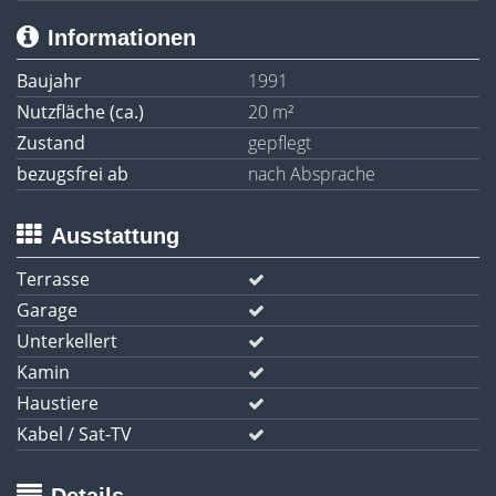
Informationen
Baujahr
1991
Nutzfläche (ca.)
20 m²
Zustand
gepflegt
bezugsfrei ab
nach Absprache
Ausstattung
Terrasse
Garage
Unterkellert
Kamin
Haustiere
Kabel / Sat-TV