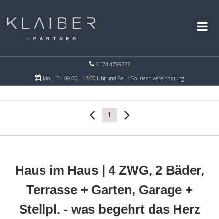
0174 4799222
Mo. - Fr. 09.00 - 18.00 Uhr und Sa. + So. nach Vereinbarung
1
Haus im Haus | 4 ZWG, 2 Bäder,
Terrasse + Garten, Garage +
Stellpl. - was begehrt das Herz