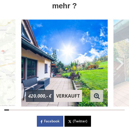
mehr ?
420.000,- €
VERKAUFT
Facebook
(Twitter)