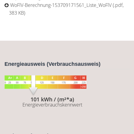
WoFlV-Berechnung-153709171561_Liste_WoFlV (.pdf,
383 KB)
Energieausweis (Verbrauchsausweis)
101 kWh / (m²*a)
Energieverbrauchskennwert