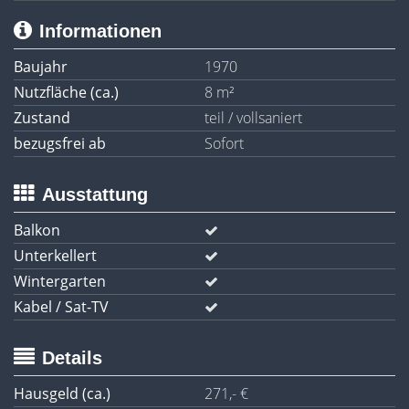
Informationen
Baujahr
1970
Nutzfläche (ca.)
8 m²
Zustand
teil / vollsaniert
bezugsfrei ab
Sofort
Ausstattung
Balkon
Unterkellert
Wintergarten
Kabel / Sat-TV
Details
Hausgeld (ca.)
271,- €