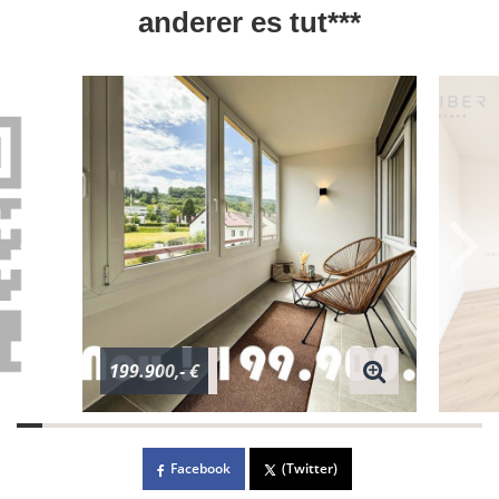
anderer es tut***
199.900,- €
Facebook
(Twitter)