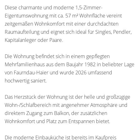
Diese charmante und moderne 1,5-Zimmer-
Eigentumswohnung mit ca. 57 m² Wohnfläche vereint
zeitgemäßen Wohnkomfort mit einer durchdachten
Raumaufteilung und eignet sich ideal für Singles, Pendler,
Kapitalanleger oder Paare.
Die Wohnung befindet sich in einem gepflegten
Mehrfamilienhaus aus dem Baujahr 1982 in beliebter Lage
von Faurndau-Haier und wurde 2026 umfassend
hochwertig saniert.
Das Herzstück der Wohnung ist der helle und großzügige
Wohn-/Schlafbereich mit angenehmer Atmosphäre und
direktem Zugang zum Balkon, der zusätzlichen
Wohnkomfort und Platz zum Entspannen bietet.
Die moderne Einbauküche ist bereits im Kaufpreis